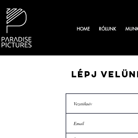
HOME
RÓLUNK
MUNK
LÉPJ VELÜN